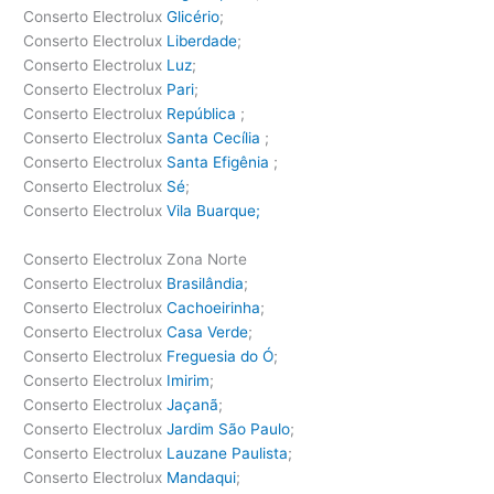
Conserto Electrolux
Glicério
;
Conserto Electrolux
Liberdade
;
Conserto Electrolux
Luz
;
Conserto Electrolux
Pari
;
Conserto Electrolux
República
;
Conserto Electrolux
Santa Cecília
;
Conserto Electrolux
Santa Efigênia
;
Conserto Electrolux
Sé
;
Conserto Electrolux
Vila Buarque;
Conserto Electrolux Zona Norte
Conserto Electrolux
Brasilândia
;
Conserto Electrolux
Cachoeirinha
;
Conserto Electrolux
Casa Verde
;
Conserto Electrolux
Freguesia do Ó
;
Conserto Electrolux
Imirim
;
Conserto Electrolux
Jaçanã
;
Conserto Electrolux
Jardim São Paulo
;
Conserto Electrolux
Lauzane Paulista
;
Conserto Electrolux
Mandaqui
;