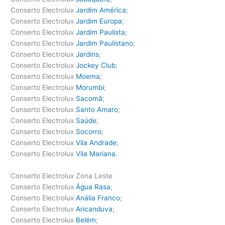
Conserto Electrolux
Jardim América
;
Conserto Electrolux
Jardim Europa
;
Conserto Electrolux
Jardim Paulista
;
Conserto Electrolux
Jardim Paulistano
;
Conserto Electrolux
Jardins
;
Conserto Electrolux
Jockey Club
;
Conserto Electrolux
Moema
;
Conserto Electrolux
Morumbi
;
Conserto Electrolux
Sacomã
;
Conserto Electrolux
Santo Amaro
;
Conserto Electrolux
Saúde
;
Conserto Electrolux
Socorro
;
Conserto Electrolux
Vila Andrade
;
Conserto Electrolux
Vila Mariana
.
Conserto Electrolux Zona Leste
Conserto Electrolux
Água Rasa
;
Conserto Electrolux
Anália Franco
;
Conserto Electrolux
Aricanduva
;
Conserto Electrolux
Belém
;