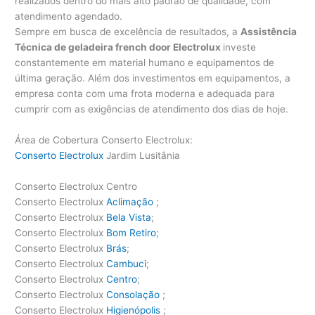
realizados dentro do mais alto padrão de qualidade, com
atendimento agendado.
Sempre em busca de excelência de resultados, a
Assistência
Técnica de geladeira french door Electrolux
investe
constantemente em material humano e equipamentos de
última geração. Além dos investimentos em equipamentos, a
empresa conta com uma frota moderna e adequada para
cumprir com as exigências de atendimento dos dias de hoje.
Área de Cobertura Conserto Electrolux:
Conserto Electrolux
Jardim Lusitânia
Conserto Electrolux Centro
Conserto Electrolux
Aclimação
;
Conserto Electrolux
Bela Vista
;
Conserto Electrolux
Bom Retiro
;
Conserto Electrolux
Brás
;
Conserto Electrolux
Cambuci
;
Conserto Electrolux
Centro
;
Conserto Electrolux
Consolação
;
Conserto Electrolux
Higienópolis
;