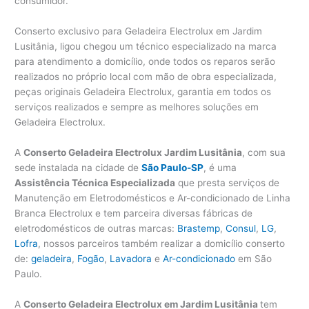
consumidor.
Conserto exclusivo para Geladeira Electrolux em Jardim
Lusitânia, ligou chegou um técnico especializado na marca
para atendimento a domicílio, onde todos os reparos serão
realizados no próprio local com mão de obra especializada,
peças originais Geladeira Electrolux, garantia em todos os
serviços realizados e sempre as melhores soluções em
Geladeira Electrolux.
A
Conserto Geladeira Electrolux Jardim Lusitânia
, com sua
sede instalada na cidade de
São Paulo-SP
, é uma
Assistência Técnica Especializada
que presta serviços de
Manutenção em Eletrodomésticos e Ar-condicionado de Linha
Branca Electrolux e tem parceira diversas fábricas de
eletrodomésticos de outras marcas:
Brastemp
,
Consul
,
LG
,
Lofra
, nossos parceiros também realizar a domicílio conserto
de:
geladeira
,
Fogão
,
Lavadora
e
Ar-condicionado
em São
Paulo.
A
Conserto Geladeira Electrolux em Jardim Lusitânia
tem