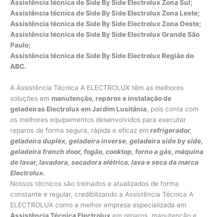
Assistência técnica de Side By Side Electrolux Zona Sul;
Assistência técnica de Side By Side Electrolux Zona Leste;
Assistência técnica de Side By Side Electrolux Zona Oeste;
Assistência técnica de Side By Side Electrolux Grande São
Paulo;
Assistência técnica de Side By Side Electrolux Região do
ABC.
A Assistência Técnica A ELECTROLUX têm as melhores
soluções em
manutenção, reparos e instalação de
geladeiras Electrolux em Jardim Lusitânia
, pois conta com
os melhores equipamentos desenvolvidos para executar
reparos de forma segura, rápida e eficaz em
refrigerador,
geladeira duplex, geladeira inverse, geladeira side by side,
geladeira french door, fogão, cooktop, forno a gás, máquina
de lavar, lavadora, secadora elétrica, lava e seca da marca
Electrolux.
Nossos técnicos são treinados e atualizados de forma
constante e regular, credibilizando a Assistência Técnica A
ELECTROLUX como a melhor empresa especializada em
Assistência Técnica Electrolux
em reparos, manutenção e