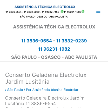
Ir
para
o
conteúdo
ASSISTÊNCIA TÉCNICA ELECTROLUX
11 3836-9554
-
11 3832-9239
11 96231-1982
SÃO PAULO - OSASCO - ABC PAULISTA
Conserto Geladeira Electrolux
Jardim Lusitânia
/
São Paulo
/ Por
Assistência técnica Electrolux
Conserto Geladeira Electrolux Jardim
Lusitânia 11 3836-9554