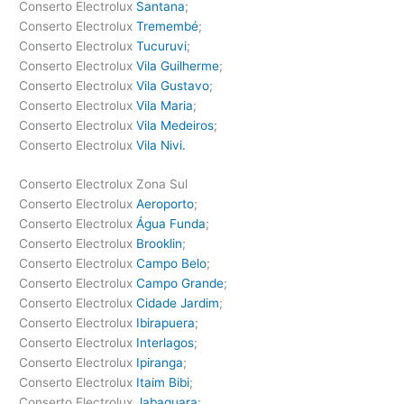
Conserto Electrolux
Santana
;
Conserto Electrolux
Tremembé
;
Conserto Electrolux
Tucuruvi
;
Conserto Electrolux
Vila Guilherme
;
Conserto Electrolux
Vila Gustavo
;
Conserto Electrolux
Vila Maria
;
Conserto Electrolux
Vila Medeiros
;
Conserto Electrolux
Vila Nivi.
Conserto Electrolux Zona Sul
Conserto Electrolux
Aeroporto
;
Conserto Electrolux
Água Funda
;
Conserto Electrolux
Brooklin
;
Conserto Electrolux
Campo Belo
;
Conserto Electrolux
Campo Grande
;
Conserto Electrolux
Cidade Jardim
;
Conserto Electrolux
Ibirapuera
;
Conserto Electrolux
Interlagos
;
Conserto Electrolux
Ipiranga
;
Conserto Electrolux
Itaim Bibi
;
Conserto Electrolux
Jabaquara
;