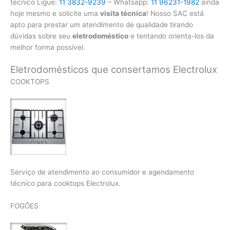
técnico Ligue:
11 3832-9239
– Whatsapp:
11 96231-1982
ainda
hoje mesmo e solicite uma
visita técnica
! Nosso SAC está
apto para prestar um atendimento de qualidade tirando
dúvidas sobre seu
eletrodoméstico
e tentando orienta-los da
melhor forma possível.
Eletrodomésticos que consertamos Electrolux
COOKTOPS
Serviço de atendimento ao consumidor e agendamento
técnico para cooktops Electrolux.
FOGÕES