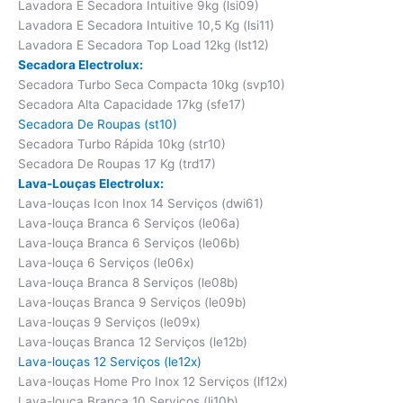
Lavadora E Secadora Intuitive 9kg (lsi09)
Lavadora E Secadora Intuitive 10,5 Kg (lsi11)
Lavadora E Secadora Top Load 12kg (lst12)
Secadora Electrolux:
Secadora Turbo Seca Compacta 10kg (svp10)
Secadora Alta Capacidade 17kg (sfe17)
Secadora De Roupas (st10)
Secadora Turbo Rápida 10kg (str10)
Secadora De Roupas 17 Kg (trd17)
Lava-Louças Electrolux:
Lava-louças Icon Inox 14 Serviços (dwi61)
Lava-louça Branca 6 Serviços (le06a)
Lava-louça Branca 6 Serviços (le06b)
Lava-louça 6 Serviços (le06x)
Lava-louça Branca 8 Serviços (le08b)
Lava-louças Branca 9 Serviços (le09b)
Lava-louças 9 Serviços (le09x)
Lava-louças Branca 12 Serviços (le12b)
Lava-louças 12 Serviços (le12x)
Lava-louças Home Pro Inox 12 Serviços (lf12x)
Lava-louça Branca 10 Serviços (li10b)