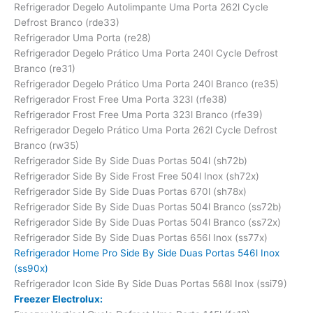
Refrigerador Degelo Autolimpante Uma Porta 262l Cycle
Defrost Branco (rde33)
Refrigerador Uma Porta (re28)
Refrigerador Degelo Prático Uma Porta 240l Cycle Defrost
Branco (re31)
Refrigerador Degelo Prático Uma Porta 240l Branco (re35)
Refrigerador Frost Free Uma Porta 323l (rfe38)
Refrigerador Frost Free Uma Porta 323l Branco (rfe39)
Refrigerador Degelo Prático Uma Porta 262l Cycle Defrost
Branco (rw35)
Refrigerador Side By Side Duas Portas 504l (sh72b)
Refrigerador Side By Side Frost Free 504l Inox (sh72x)
Refrigerador Side By Side Duas Portas 670l (sh78x)
Refrigerador Side By Side Duas Portas 504l Branco (ss72b)
Refrigerador Side By Side Duas Portas 504l Branco (ss72x)
Refrigerador Side By Side Duas Portas 656l Inox (ss77x)
Refrigerador Home Pro Side By Side Duas Portas 546l Inox
(ss90x)
Refrigerador Icon Side By Side Duas Portas 568l Inox (ssi79)
Freezer Electrolux: