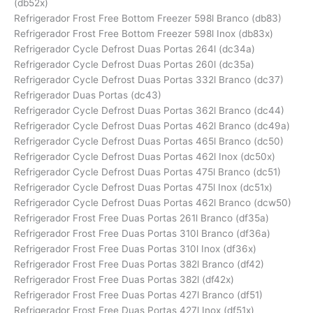
(db52x)
Refrigerador Frost Free Bottom Freezer 598l Branco (db83)
Refrigerador Frost Free Bottom Freezer 598l Inox (db83x)
Refrigerador Cycle Defrost Duas Portas 264l (dc34a)
Refrigerador Cycle Defrost Duas Portas 260l (dc35a)
Refrigerador Cycle Defrost Duas Portas 332l Branco (dc37)
Refrigerador Duas Portas (dc43)
Refrigerador Cycle Defrost Duas Portas 362l Branco (dc44)
Refrigerador Cycle Defrost Duas Portas 462l Branco (dc49a)
Refrigerador Cycle Defrost Duas Portas 465l Branco (dc50)
Refrigerador Cycle Defrost Duas Portas 462l Inox (dc50x)
Refrigerador Cycle Defrost Duas Portas 475l Branco (dc51)
Refrigerador Cycle Defrost Duas Portas 475l Inox (dc51x)
Refrigerador Cycle Defrost Duas Portas 462l Branco (dcw50)
Refrigerador Frost Free Duas Portas 261l Branco (df35a)
Refrigerador Frost Free Duas Portas 310l Branco (df36a)
Refrigerador Frost Free Duas Portas 310l Inox (df36x)
Refrigerador Frost Free Duas Portas 382l Branco (df42)
Refrigerador Frost Free Duas Portas 382l (df42x)
Refrigerador Frost Free Duas Portas 427l Branco (df51)
Refrigerador Frost Free Duas Portas 427l Inox (df51x)