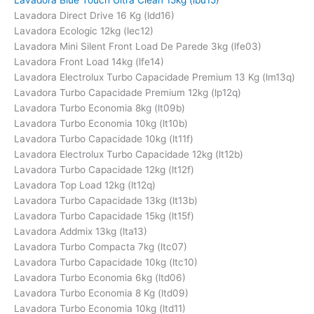
Lavadora Blue Touch Ultra Clean 15kg (lbu15)
Lavadora Direct Drive 16 Kg (ldd16)
Lavadora Ecologic 12kg (lec12)
Lavadora Mini Silent Front Load De Parede 3kg (lfe03)
Lavadora Front Load 14kg (lfe14)
Lavadora Electrolux Turbo Capacidade Premium 13 Kg (lm13q)
Lavadora Turbo Capacidade Premium 12kg (lp12q)
Lavadora Turbo Economia 8kg (lt09b)
Lavadora Turbo Economia 10kg (lt10b)
Lavadora Turbo Capacidade 10kg (lt11f)
Lavadora Electrolux Turbo Capacidade 12kg (lt12b)
Lavadora Turbo Capacidade 12kg (lt12f)
Lavadora Top Load 12kg (lt12q)
Lavadora Turbo Capacidade 13kg (lt13b)
Lavadora Turbo Capacidade 15kg (lt15f)
Lavadora Addmix 13kg (lta13)
Lavadora Turbo Compacta 7kg (ltc07)
Lavadora Turbo Capacidade 10kg (ltc10)
Lavadora Turbo Economia 6kg (ltd06)
Lavadora Turbo Economia 8 Kg (ltd09)
Lavadora Turbo Economia 10kg (ltd11)