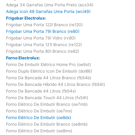
Adega 34 Garrafas Uma Porta Preto (acs34)
Adega Icon 48 Garrafas Uma Porta (wci49)
Frigobar Electrolux:
Frigobar Uma Porta 122l Branco (re120)
Frigobar Uma Porta 79l Branco (re80)
Frigobar Uma Porta 79l Vidro (rv80)
Frigobar Uma Porta 121l Branco (re122)
Frigobar Uma Porta 80l Branco (re82)
Forno Electrolux:
Forno De Embutir Elétrico Home Pro (oe9st)
Forno Duplo Elétrico Icon De Embutir (doi86)
Forno De Bancada 44 Litros Branco (fb54b)
Forno De Bancada Híbrido 44 Litros Branco (fb54t)
Forno De Bancada 44 Litros (fb54x)
Forno De Bancada Touch 44 Litros (fx54t)
Forno Elétrico De Embutir Branco (oe7mb)
Forno Elétrico De Embutir (oe7mx)
Forno Elétrico De Embutir (oe8dx)
Forno Elétrico De Embutir Branco (oe8mb)
Forno Elétrico De Embutir (oe8mx)