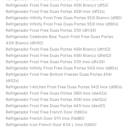
Refrigerador Frost Free Duas Portas 459l Branco (df52)
Refrigerador Frost Free Duas Portas 459l Inox (df52x)
Refrigerador Infinity Frost Free Duas Portas 553l Branco (df80)
Refrigerador Infinity Frost Free Duas Portas 553l Inox (df80x)
Refrigerador Frost Free Duas Portas 310l (dfn39)
Refrigerador Celebrate Blue Touch Frost Free Duas Portas
430l Branco (dfn50)
Refrigerador Frost Free Duas Portas 459l Branco (dfn52)
Refrigerador Frost Free Duas Portas 456l Branco (dfw52)
Refrigerador Frost Free Duas Portas 310l Inox (dfx39)
Refrigerador Infinity Frost Free Duas Portas 542l Inox (di80x)
Refrigerador Frost Free Bottom Freezer Duas Portas 454l
(dt52x)
Refrigerador I-kitchen Frost Free Duas Portas 542l Inox (dt80x)
Refrigerador Frost Free Duas Portas 380l Inox (dw42x)
Refrigerador Frost Free Duas Portas 456l Inox (dw52x)
Refrigerador Frost Free Duas Portas 441l Inox (dwx51)
Refrigerador Frost Free French Door (fd90x)
Refrigerador French Door 517l Inox (fdd80)
Refrigerador Icon French Door 634 L Inox (fdi90)