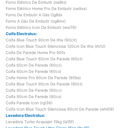
Forno Elétrico De Embutir (oe8tx)
Forno Elétrico Home Pro De Embutir (oe9sx)
Forno De Embutir A Gás Og8dx
Forno A Gás De Embutir (og8mx)
Forno Elétrico Icon De Embutir (woi76)
Coifa Electrolux:
Coifa Blue Touch 90cm De Ilha (90cit)
Coifa Icon Blue Touch Silenciosa 120cm De Ilha (ihi12)
Coifa De Parede Home Pro 90fs
Coifa Blue Touch 60cm De Parede (60ct)
Coifa 60cm De Parede (60cv)
Coifa 60cm De Parede (60cx)
Coifa Home Pro 90cm De Parede (90bs)
Coifa Blue Touch 90cm De Parede (90ct)
Coifa 90cm De Parede (90cv)
Coifa 90cm De Parede (90cx)
Coifa Parede Icon (rgi36)
Coifa Icon Blue Touch Silenciosa 90cm De Parede (whi09)
Lavadora Electrolux:
Lavadora Turbo Acquajet 15kg (la15f)