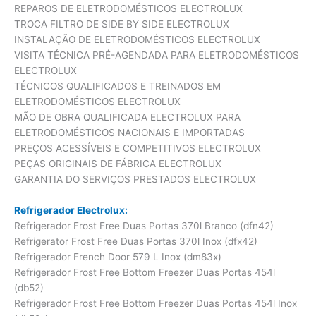
REPAROS DE ELETRODOMÉSTICOS ELECTROLUX
TROCA FILTRO DE SIDE BY SIDE ELECTROLUX
INSTALAÇÃO DE ELETRODOMÉSTICOS ELECTROLUX
VISITA TÉCNICA PRÉ-AGENDADA PARA ELETRODOMÉSTICOS
ELECTROLUX
TÉCNICOS QUALIFICADOS E TREINADOS EM
ELETRODOMÉSTICOS ELECTROLUX
MÃO DE OBRA QUALIFICADA ELECTROLUX PARA
ELETRODOMÉSTICOS NACIONAIS E IMPORTADAS
PREÇOS ACESSÍVEIS E COMPETITIVOS ELECTROLUX
PEÇAS ORIGINAIS DE FÁBRICA ELECTROLUX
GARANTIA DO SERVIÇOS PRESTADOS ELECTROLUX
Refrigerador Electrolux:
Refrigerador Frost Free Duas Portas 370l Branco (dfn42)
Refrigerator Frost Free Duas Portas 370l Inox (dfx42)
Refrigerador French Door 579 L Inox (dm83x)
Refrigerador Frost Free Bottom Freezer Duas Portas 454l
(db52)
Refrigerador Frost Free Bottom Freezer Duas Portas 454l Inox