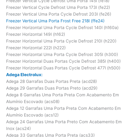
Freezer Vertical Cycle Defrost Uma Porta 145l (fe18)
Freezer Vertical Cycle Defrost Uma Porta 173l (fe22)
Freezer Vertical Uma Porta Cycle Defrost 203l (fe26)
Freezer Vertical Uma Porta Frost Free 218l (ffe24)
Freezer Horizontal Uma Porta Cycle Defrost 140l (h160a)
Freezer Horizontal 149l (h162)
Freezer Horizontal Uma Porta Cycle Defrost 210l (h220)
Freezer Horizontal 222l (h222)
Freezer Horizontal Uma Porta Cycle Defrost 305l (h300)
Freezer Horizontal Duas Portas Cycle Defrost 385l (h400)
Freezer Horizontal Duas Portas Cycle Defrost 477l (h500)
Adega Electrolux:
Adega 28 Garrafas Duas Portas Preta (acd28)
Adega 29 Garrafas Duas Portas Preto (acd29)
Adega 8 Garrafas Uma Porta Preta Com Acabamento Em
Alumínio Escovado (acs08)
Adega 12 Garrafas Uma Porta Preta Com Acabamento Em
Alumínio Escovado (acs12)
Adega 24 Garrafas Uma Porta Preto Com Acabamento Em
Inox (acs24)
Adega 33 Garrafas Uma Porta Preta (acs33)