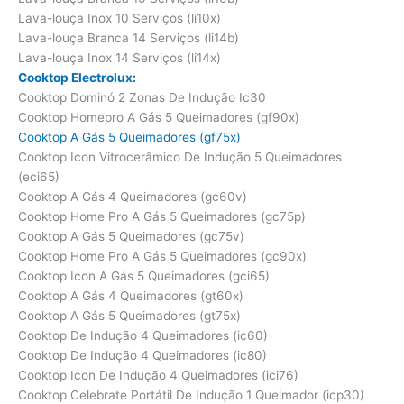
Lava-louça Inox 10 Serviços (li10x)
Lava-louça Branca 14 Serviços (li14b)
Lava-louça Inox 14 Serviços (li14x)
Cooktop Electrolux:
Cooktop Dominó 2 Zonas De Indução Ic30
Cooktop Homepro A Gás 5 Queimadores (gf90x)
Cooktop A Gás 5 Queimadores (gf75x)
Cooktop Icon Vitrocerâmico De Indução 5 Queimadores
(eci65)
Cooktop A Gás 4 Queimadores (gc60v)
Cooktop Home Pro A Gás 5 Queimadores (gc75p)
Cooktop A Gás 5 Queimadores (gc75v)
Cooktop Home Pro A Gás 5 Queimadores (gc90x)
Cooktop Icon A Gás 5 Queimadores (gci65)
Cooktop A Gás 4 Queimadores (gt60x)
Cooktop A Gás 5 Queimadores (gt75x)
Cooktop De Indução 4 Queimadores (ic60)
Cooktop De Indução 4 Queimadores (ic80)
Cooktop Icon De Indução 4 Queimadores (ici76)
Cooktop Celebrate Portátil De Indução 1 Queimador (icp30)