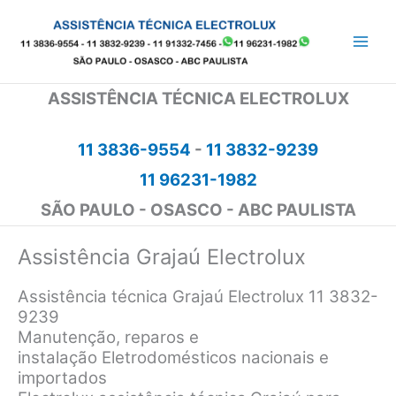
Ir
para
o
conteúdo
ASSISTÊNCIA TÉCNICA ELECTROLUX
11 3836-9554
-
11 3832-9239
11 96231-1982
SÃO PAULO - OSASCO - ABC PAULISTA
Assistência Grajaú Electrolux
Assistência técnica
Grajaú Electrolux 11 3832-
9239
Manutenção, reparos e
instalação
Eletrodomésticos nacionais e
importados